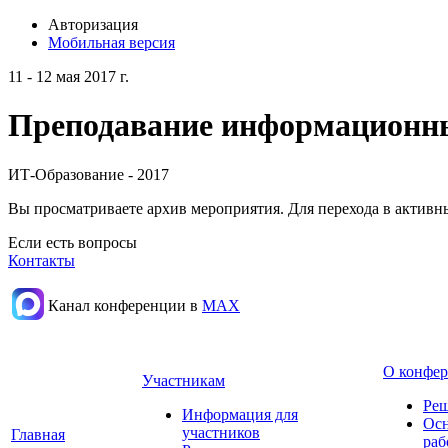
Авторизация
Мобильная версия
11 - 12 мая 2017 г.
Преподавание информационных
ИТ-Образование - 2017
Вы просматриваете архив мероприятия. Для перехода в актив
Если есть вопросы
Контакты
Канал конференции в
МАХ
О конфе
Участникам
Реш
Информация для
Осн
участников
Главная
раб