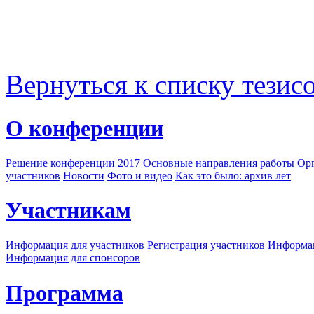
Вернуться к списку тезис
О конференции
Решение конференции 2017
Основные направления работы
Орг
участников
Новости
Фото и видео
Как это было: архив лет
Участникам
Информация для участников
Регистрация участников
Информац
Информация для спонсоров
Программа