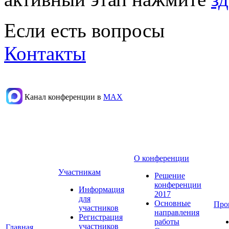
Если есть вопросы
Контакты
Канал конференции в
МАХ
О конференции
Участникам
Решение
конференции
Информация
2017
для
Основные
Про
участников
направления
Регистрация
работы
участников
Главная