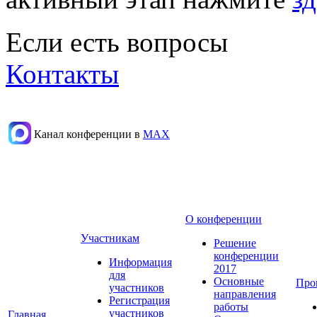
Если есть вопросы
Контакты
Канал конференции в
МАХ
О конференции
Участникам
Решение
конференции
Информация
2017
для
Основные
Про
участников
направления
Регистрация
работы
участников
Главная