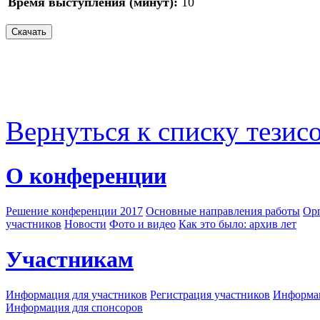
Время выступления (минут):
10
Вернуться к списку тезис
О конференции
Решение конференции 2017
Основные направления работы
Орг
участников
Новости
Фото и видео
Как это было: архив лет
Участникам
Информация для участников
Регистрация участников
Информац
Информация для спонсоров