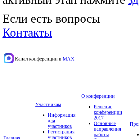
Если есть вопросы
Контакты
Канал конференции в
МАХ
О конференции
Участникам
Решение
конференции
Информация
2017
для
Основные
Про
участников
направления
Регистрация
работы
участников
Главная