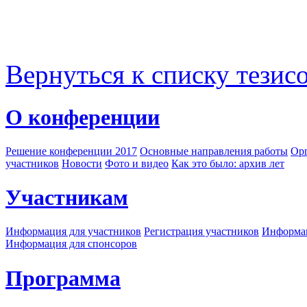
Вернуться к списку тезис
О конференции
Решение конференции 2017
Основные направления работы
Орг
участников
Новости
Фото и видео
Как это было: архив лет
Участникам
Информация для участников
Регистрация участников
Информац
Информация для спонсоров
Программа