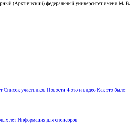
рный (Арктический) федеральный университет имени М. В.
т
Список участников
Новости
Фото и видео
Как это было:
лых лет
Информация для спонсоров