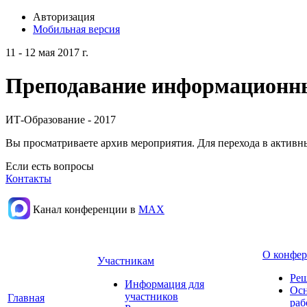
Авторизация
Мобильная версия
11 - 12 мая 2017 г.
Преподавание информационных
ИТ-Образование - 2017
Вы просматриваете архив мероприятия. Для перехода в актив
Если есть вопросы
Контакты
Канал конференции в
МАХ
О конфе
Участникам
Реш
Информация для
Осн
участников
Главная
раб