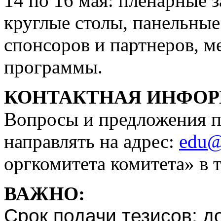
14 по 16 мая: пленарные 
круглые столы, панельные
спонсоров и партнеров, м
программы.
КОНТАКТНАЯ ИНФО
Вопросы и предложения п
направлять на адрес:
edu@
оргкомитета комитета» в 
ВАЖНО:
Срок подачи тезисов: до