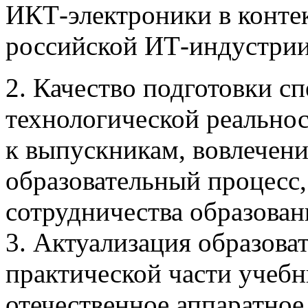
ИКТ-электроники в конте
российской ИТ-индустрии
2. Качество подготовки с
технологической реально
к выпускникам, вовлечен
образовательный процесс
сотрудничества образован
3. Актуализация образова
практической части учеб
отечественное аппаратное