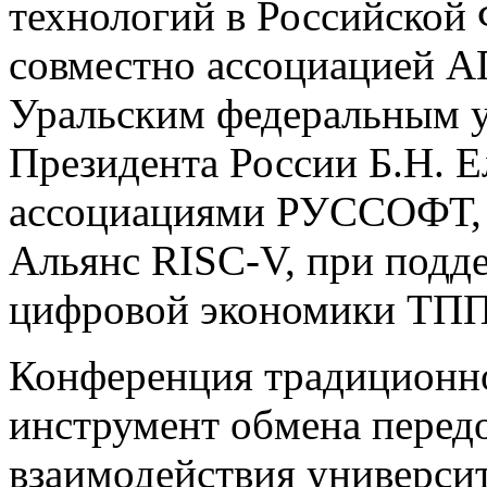
технологий в Российской
совместно ассоциацией 
Уральским федеральным у
Президента России Б.Н. Е
ассоциациями РУССОФТ, 
Альянс RISC-V, при подд
цифровой экономики ТПП
Конференция традиционно
инструмент обмена перед
взаимодействия универси