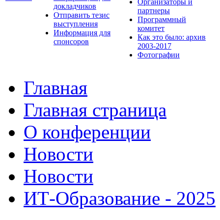
Организаторы и
докладчиков
партнеры
Отправить тезис
Программный
выступления
комитет
Информация для
Как это было: архив
спонсоров
2003-2017
Фотографии
Главная
Главная страница
О конференции
Новости
Новости
ИТ-Образование - 2025