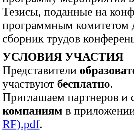
Тезисы, поданные на кон
программным комитетом д
сборник трудов конферен
УСЛОВИЯ УЧАСТИЯ
Представители
образоват
участвуют
бесплатно
.
Приглашаем партнеров и 
компаниям
в приложени
RF).pdf
.