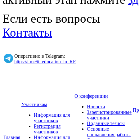
Если есть вопросы
Контакты
Оперативно в Telegram:
https://t.me/it_education_in_RF
О конференции
Участникам
Новости
Пр
Зарегистрированные
Информация для
участники
участников
Поданные тезисы
Регистрация
Основные
участников
направления работы
Главная
Информация для