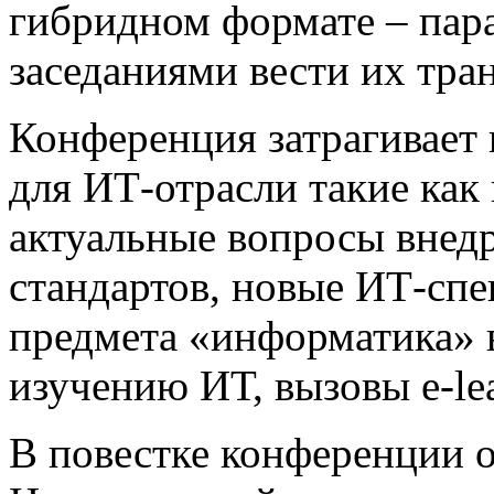
гибридном формате – пар
заседаниями вести их тра
Конференция затрагивает
для ИТ-отрасли такие ка
актуальные вопросы внед
стандартов, новые ИТ-спе
предмета «информатика» в
изучению ИТ, вызовы e-lea
В повестке конференции 