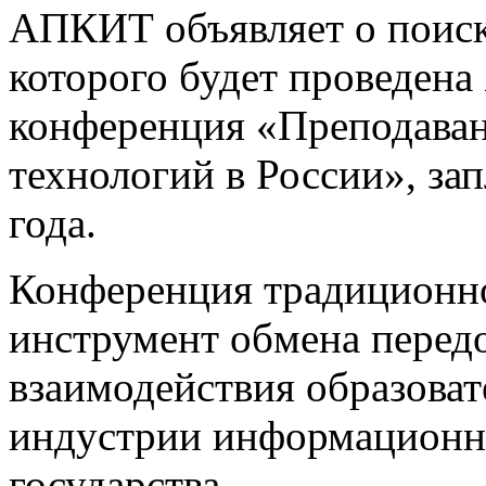
АПКИТ объявляет о поиске
которого будет проведена
конференция «Преподава
технологий в России», за
года.
Конференция традиционно
инструмент обмена перед
взаимодействия образова
индустрии информационн
государства.