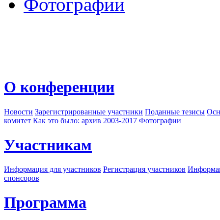
Фотографии
О конференции
Новости
Зарегистрированные участники
Поданные тезисы
Осн
комитет
Как это было: архив 2003-2017
Фотографии
Участникам
Информация для участников
Регистрация участников
Информац
спонсоров
Программа