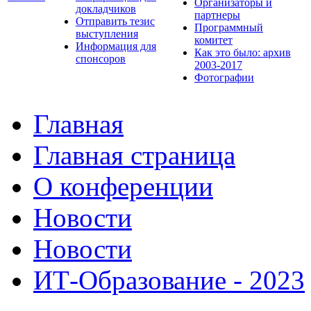
Организаторы и
докладчиков
партнеры
Отправить тезис
Программный
выступления
комитет
Информация для
Как это было: архив
спонсоров
2003-2017
Фотографии
Главная
Главная страница
О конференции
Новости
Новости
ИТ-Образование - 2023