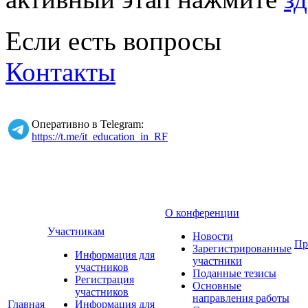
Если есть вопросы
Контакты
Оперативно в Telegram:
https://t.me/it_education_in_RF
О конференции
Участникам
Новости
Пр
Зарегистрированные
Информация для
участники
участников
Поданные тезисы
Регистрация
Основные
участников
направления работы
Главная
Информация для