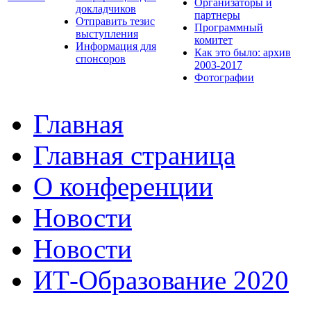
Организаторы и
докладчиков
партнеры
Отправить тезис
Программный
выступления
комитет
Информация для
Как это было: архив
спонсоров
2003-2017
Фотографии
Главная
Главная страница
О конференции
Новости
Новости
ИТ-Образование 2020