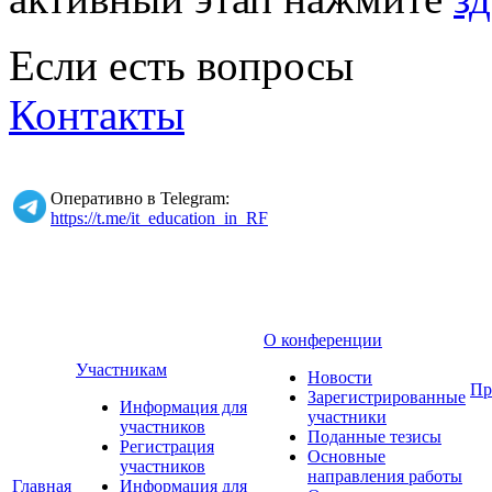
Если есть вопросы
Контакты
Оперативно в Telegram:
https://t.me/it_education_in_RF
О конференции
Участникам
Новости
Пр
Зарегистрированные
Информация для
участники
участников
Поданные тезисы
Регистрация
Основные
участников
направления работы
Главная
Информация для