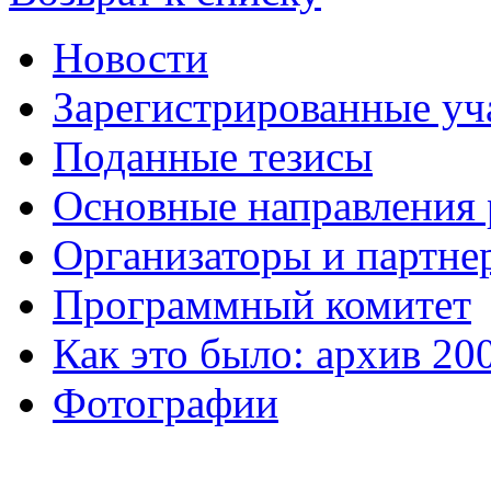
Новости
Зарегистрированные уч
Поданные тезисы
Основные направления
Организаторы и партне
Программный комитет
Как это было: архив 20
Фотографии