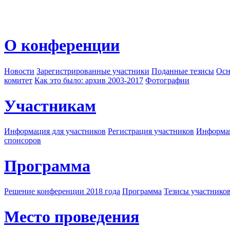
О конференции
Новости
Зарегистрированные участники
Поданные тезисы
Осн
комитет
Как это было: архив 2003-2017
Фотографии
Участникам
Информация для участников
Регистрация участников
Информац
спонсоров
Программа
Решение конференции 2018 года
Программа
Тезисы участнико
Место проведения