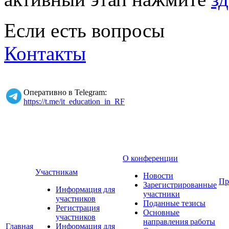
Если есть вопросы
Контакты
Оперативно в Telegram:
https://t.me/it_education_in_RF
О конференции
Участникам
Новости
Пр
Зарегистрированные
Информация для
участники
участников
Поданные тезисы
Регистрация
Основные
участников
направления работы
Главная
Информация для