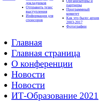
Организаторы и
докладчиков
партнеры
Отправить тезис
Программный
выступления
комитет
Информация для
Как это было: архив
спонсоров
2003-2017
Фотографии
Главная
Главная страница
О конференции
Новости
Новости
ИТ-Образование 2021