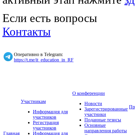
Если есть вопросы
Контакты
Оперативно в Telegram:
https://t.me/it_education_in_RF
О конференции
Участникам
Новости
Пр
Зарегистрированные
Информация для
участники
участников
Поданные тезисы
Регистрация
Основные
участников
направления работы
Главная
Информация для