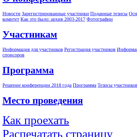
Новости
Зарегистрированные участники
Поданные тезисы
Осн
комитет
Как это было: архив 2003-2017
Фотографии
Участникам
Информация для участников
Регистрация участников
Информац
спонсоров
Программа
Решение конференции 2018 года
Программа
Тезисы участнико
Место проведения
Как проехать
Распечатать страницу