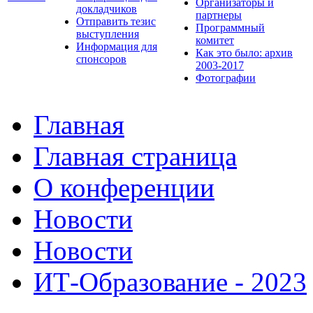
Организаторы и
докладчиков
партнеры
Отправить тезис
Программный
выступления
комитет
Информация для
Как это было: архив
спонсоров
2003-2017
Фотографии
Главная
Главная страница
О конференции
Новости
Новости
ИТ-Образование - 2023