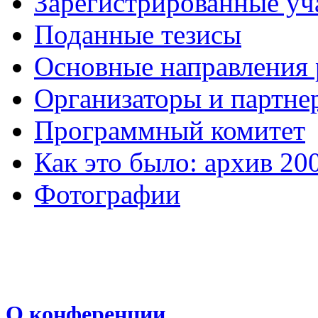
Зарегистрированные уч
Поданные тезисы
Основные направления
Организаторы и партне
Программный комитет
Как это было: архив 20
Фотографии
О конференции