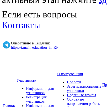
Если есть вопросы
Контакты
Оперативно в Telegram:
https://t.me/it_education_in_RF
О конференции
Участникам
Новости
Пр
Зарегистрированные
Информация для
участники
участников
Поданные тезисы
Регистрация
Основные
участников
направления работы
Главная
Информация для