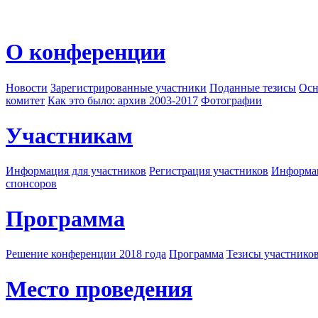
О конференции
Новости
Зарегистрированные участники
Поданные тезисы
Осн
комитет
Как это было: архив 2003-2017
Фотографии
Участникам
Информация для участников
Регистрация участников
Информац
спонсоров
Программа
Решение конференции 2018 года
Программа
Тезисы участнико
Место проведения