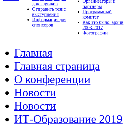
Организаторы и
докладчиков
партнеры
Отправить тезис
Программный
выступления
комитет
Информация для
Как это было: архив
спонсоров
2003-2017
Фотографии
Главная
Главная страница
О конференции
Новости
Новости
ИТ-Образование 2019