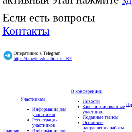
Если есть вопросы
Контакты
Оперативно в Telegram:
https://t.me/it_education_in_RF
О конференции
Участникам
Новости
Пр
Зарегистрированные
Информация для
участники
участников
Поданные тезисы
Регистрация
Основные
участников
направления работы
Главная
Информация для