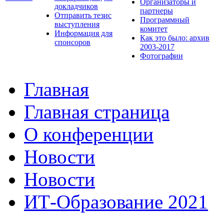
Организаторы и
докладчиков
партнеры
Отправить тезис
Программный
выступления
комитет
Информация для
Как это было: архив
спонсоров
2003-2017
Фотографии
Главная
Главная страница
О конференции
Новости
Новости
ИТ-Образование 2021