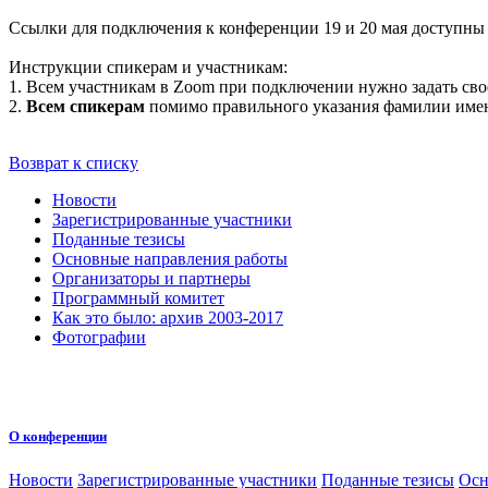
Ссылки для подключения к конференции 19 и 20 мая доступны
Инструкции спикерам и участникам:
1. Всем участникам в Zoom при подключении нужно задать св
2.
Всем спикерам
помимо правильного указания фамилии имени
Возврат к списку
Новости
Зарегистрированные участники
Поданные тезисы
Основные направления работы
Организаторы и партнеры
Программный комитет
Как это было: архив 2003-2017
Фотографии
О конференции
Новости
Зарегистрированные участники
Поданные тезисы
Осн