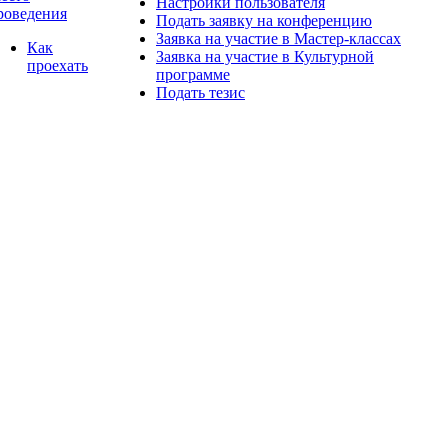
Настройки пользователя
роведения
Подать заявку на конференцию
Заявка на участие в Мастер-классах
Как
Заявка на участие в Культурной
проехать
программе
Подать тезис