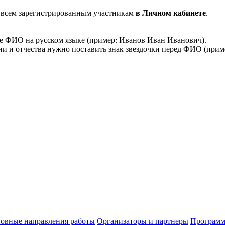
 всем зарегистрированным участникам
в Личном кабинете
.
ое ФИО на русском языке (пример: Иванов Иван Иванович).
 и отчества нужно поставить знак звездочки перед ФИО (прим
овные направления работы
Организаторы и партнеры
Программ