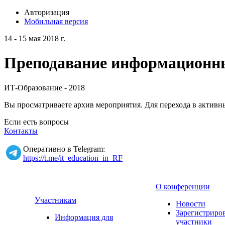
Авторизация
Мобильная версия
14 - 15 мая 2018 г.
Преподавание информационных
ИТ-Образование - 2018
Вы просматриваете архив мероприятия. Для перехода в актив
Если есть вопросы
Контакты
Оперативно в Telegram:
https://t.me/it_education_in_RF
О конференции
Участникам
Новости
Зарегистриро
Информация для
участники