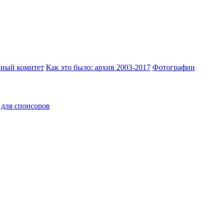
ный комитет
Как это было: архив 2003-2017
Фотографии
для спонсоров