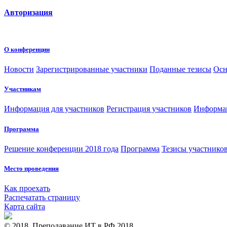
Авторизация
О конференции
Новости
Зарегистрированные участники
Поданные тезисы
Осн
Участникам
Информация для участников
Регистрация участников
Информац
Программа
Решение конференции 2018 года
Программа
Тезисы участнико
Место проведения
Как проехать
Распечатать страницу
Карта сайта
© 2018, Преподавание ИТ в РФ 2018