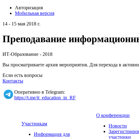
Авторизация
Мобильная версия
14 - 15 мая 2018 г.
Преподавание информационных
ИТ-Образование - 2018
Вы просматриваете архив мероприятия. Для перехода в актив
Если есть вопросы
Контакты
Оперативно в Telegram:
https://t.me/it_education_in_RF
О конференции
Участникам
Новости
Зарегистриро
Информация для
участники