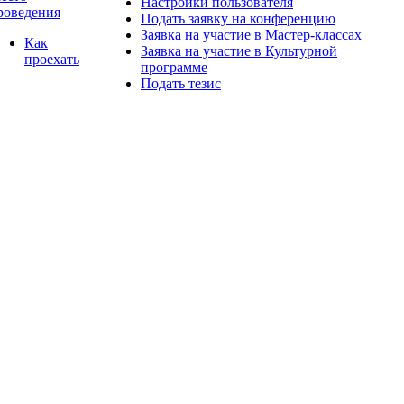
Настройки пользователя
роведения
Подать заявку на конференцию
Заявка на участие в Мастер-классах
Как
Заявка на участие в Культурной
проехать
программе
Подать тезис