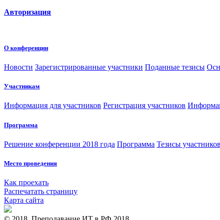
Авторизация
О конференции
Новости
Зарегистрированные участники
Поданные тезисы
Осн
Участникам
Информация для участников
Регистрация участников
Информац
Программа
Решение конференции 2018 года
Программа
Тезисы участнико
Место проведения
Как проехать
Распечатать страницу
Карта сайта
© 2018, Преподавание ИТ в РФ 2018