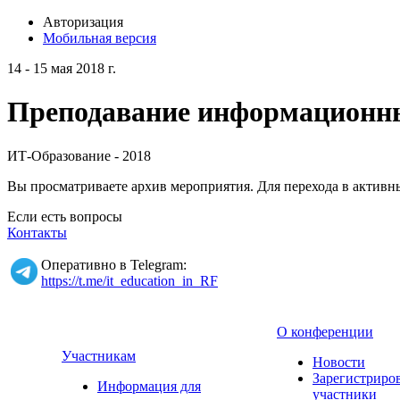
Авторизация
Мобильная версия
14 - 15 мая 2018 г.
Преподавание информационных
ИТ-Образование - 2018
Вы просматриваете архив мероприятия. Для перехода в актив
Если есть вопросы
Контакты
Оперативно в Telegram:
https://t.me/it_education_in_RF
О конференции
Участникам
Новости
Зарегистриро
Информация для
участники