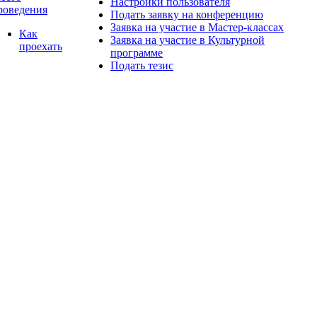
Настройки пользователя
роведения
Подать заявку на конференцию
Заявка на участие в Мастер-классах
Как
Заявка на участие в Культурной
проехать
программе
Подать тезис