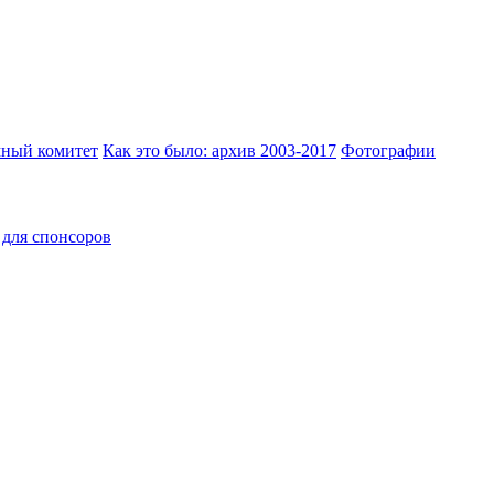
ный комитет
Как это было: архив 2003-2017
Фотографии
для спонсоров