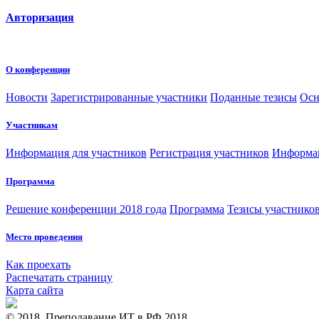
Авторизация
О конференции
Новости
Зарегистрированные участники
Поданные тезисы
Осн
Участникам
Информация для участников
Регистрация участников
Информац
Программа
Решение конференции 2018 года
Программа
Тезисы участнико
Место проведения
Как проехать
Распечатать страницу
Карта сайта
© 2018, Преподавание ИТ в РФ 2018