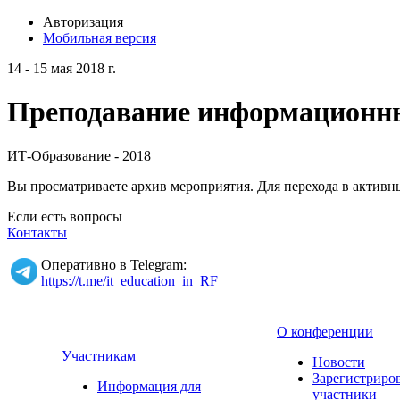
Авторизация
Мобильная версия
14 - 15 мая 2018 г.
Преподавание информационных
ИТ-Образование - 2018
Вы просматриваете архив мероприятия. Для перехода в актив
Если есть вопросы
Контакты
Оперативно в Telegram:
https://t.me/it_education_in_RF
О конференции
Участникам
Новости
Зарегистриро
Информация для
участники