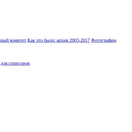
ный комитет
Как это было: архив 2003-2017
Фотографии
для спонсоров