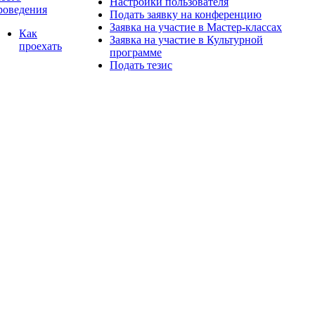
Настройки пользователя
роведения
Подать заявку на конференцию
Заявка на участие в Мастер-классах
Как
Заявка на участие в Культурной
проехать
программе
Подать тезис