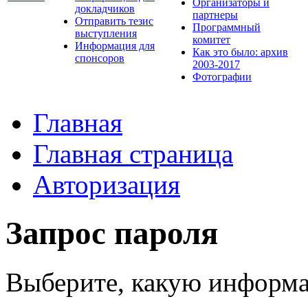
Организаторы и
докладчиков
партнеры
Отправить тезис
Программный
выступления
комитет
Информация для
Как это было: архив
спонсоров
2003-2017
Фотографии
Главная
Главная страница
Авторизация
Запрос пароля
Выберите, какую информа