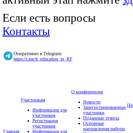
Если есть вопросы
Контакты
Оперативно в Telegram:
https://t.me/it_education_in_RF
О конференции
Участникам
Новости
Пр
Зарегистрированные
Информация для
участники
участников
Поданные тезисы
Регистрация
Основные
участников
направления работы
Главная
Информация для