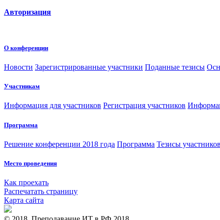
Авторизация
О конференции
Новости
Зарегистрированные участники
Поданные тезисы
Осн
Участникам
Информация для участников
Регистрация участников
Информац
Программа
Решение конференции 2018 года
Программа
Тезисы участнико
Место проведения
Как проехать
Распечатать страницу
Карта сайта
© 2018, Преподавание ИТ в РФ 2018