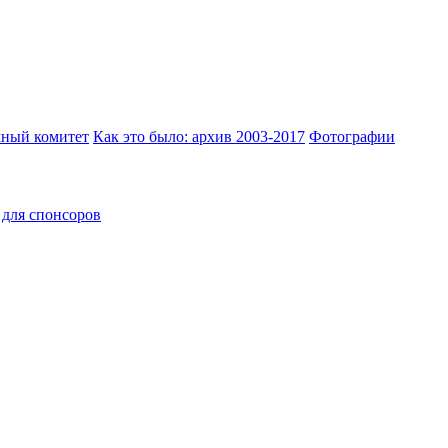
ный комитет
Как это было: архив 2003-2017
Фотографии
для спонсоров