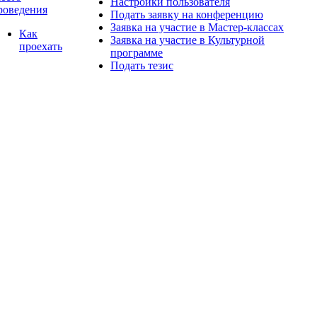
Настройки пользователя
роведения
Подать заявку на конференцию
Заявка на участие в Мастер-классах
Как
Заявка на участие в Культурной
проехать
программе
Подать тезис