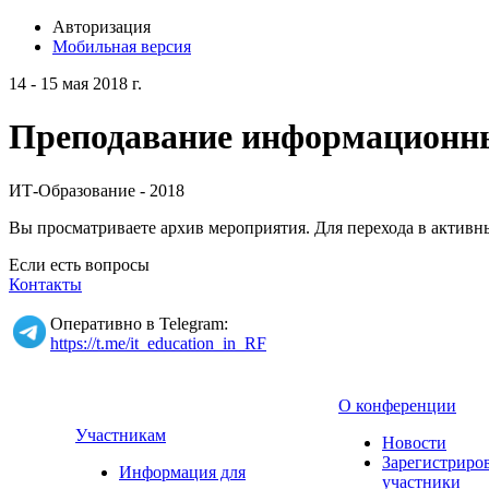
Авторизация
Мобильная версия
14 - 15 мая 2018 г.
Преподавание информационных
ИТ-Образование - 2018
Вы просматриваете архив мероприятия. Для перехода в актив
Если есть вопросы
Контакты
Оперативно в Telegram:
https://t.me/it_education_in_RF
О конференции
Участникам
Новости
Зарегистриро
Информация для
участники