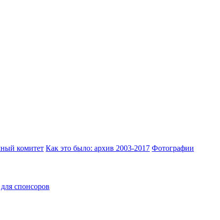
ный комитет
Как это было: архив 2003-2017
Фотографии
для спонсоров