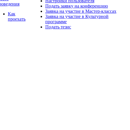
Настройки пользователя
роведения
Подать заявку на конференцию
Заявка на участие в Мастер-классах
Как
Заявка на участие в Культурной
проехать
программе
Подать тезис