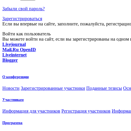
Забыли свой пароль?
Зарегистрироваться
Если вы впервые на сайте, заполните, пожалуйста, регистраци
Войти как пользователь
Вы можете войти на сайт, если вы зарегистрированы на одном и
Livejournal
Mail.Ru OpenID
Liveinternet
Blogger
О конференции
Новости
Зарегистрированные участники
Поданные тезисы
Осн
Участникам
Информация для участников
Регистрация участников
Информац
Программа