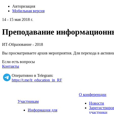
Авторизация
Мобильная версия
14 - 15 мая 2018 г.
Преподавание информационных
ИТ-Образование - 2018
Вы просматриваете архив мероприятия. Для перехода в актив
Если есть вопросы
Контакты
Оперативно в Telegram:
https://t.me/it_education_in_RF
О конференции
Участникам
Новости
Зарегистриро
Информация для
участники