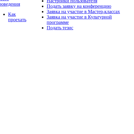
Настройки пользователя
роведения
Подать заявку на конференцию
Заявка на участие в Мастер-классах
Как
Заявка на участие в Культурной
проехать
программе
Подать тезис