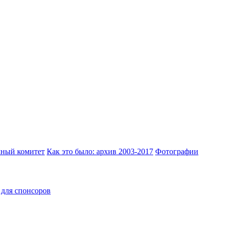
ный комитет
Как это было: архив 2003-2017
Фотографии
для спонсоров