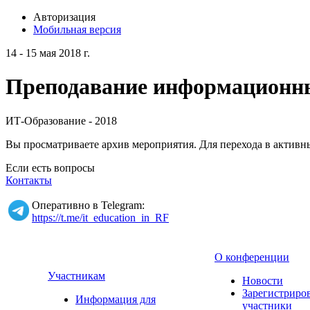
Авторизация
Мобильная версия
14 - 15 мая 2018 г.
Преподавание информационных
ИТ-Образование - 2018
Вы просматриваете архив мероприятия. Для перехода в актив
Если есть вопросы
Контакты
Оперативно в Telegram:
https://t.me/it_education_in_RF
О конференции
Участникам
Новости
Зарегистриро
Информация для
участники