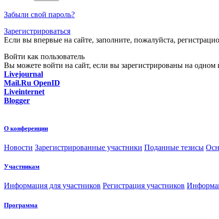
Забыли свой пароль?
Зарегистрироваться
Если вы впервые на сайте, заполните, пожалуйста, регистраци
Войти как пользователь
Вы можете войти на сайт, если вы зарегистрированы на одном и
Livejournal
Mail.Ru OpenID
Liveinternet
Blogger
О конференции
Новости
Зарегистрированные участники
Поданные тезисы
Осн
Участникам
Информация для участников
Регистрация участников
Информац
Программа