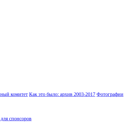
ный комитет
Как это было: архив 2003-2017
Фотографии
для спонсоров