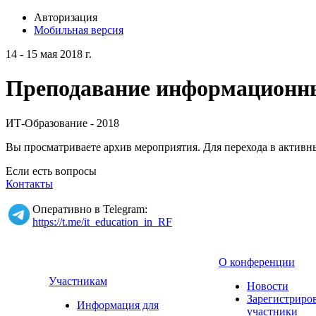
Авторизация
Мобильная версия
14 - 15 мая 2018 г.
Преподавание информационных
ИТ-Образование - 2018
Вы просматриваете архив мероприятия. Для перехода в актив
Если есть вопросы
Контакты
Оперативно в Telegram:
https://t.me/it_education_in_RF
О конференции
Участникам
Новости
Зарегистриро
Информация для
участники