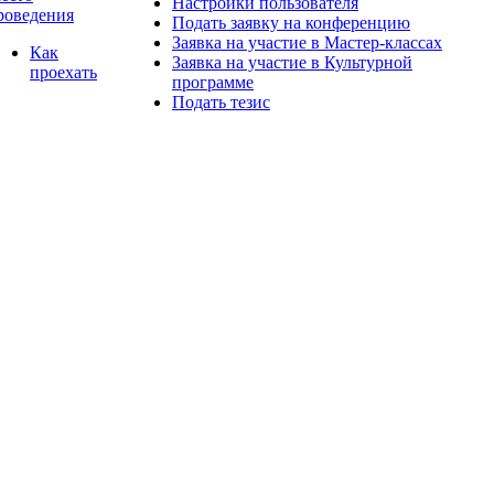
Настройки пользователя
роведения
Подать заявку на конференцию
Заявка на участие в Мастер-классах
Как
Заявка на участие в Культурной
проехать
программе
Подать тезис