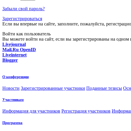
Забыли свой пароль?
Зарегистрироваться
Если вы впервые на сайте, заполните, пожалуйста, регистраци
Войти как пользователь
Вы можете войти на сайт, если вы зарегистрированы на одном и
Livejournal
Mail.Ru OpenID
Liveinternet
Blogger
О конференции
Новости
Зарегистрированные участники
Поданные тезисы
Осн
Участникам
Информация для участников
Регистрация участников
Информац
Программа