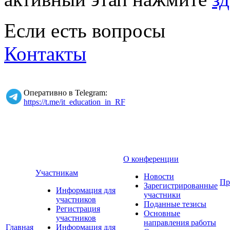
Если есть вопросы
Контакты
Оперативно в Telegram:
https://t.me/it_education_in_RF
О конференции
Участникам
Новости
Пр
Зарегистрированные
Информация для
участники
участников
Поданные тезисы
Регистрация
Основные
участников
направления работы
Главная
Информация для