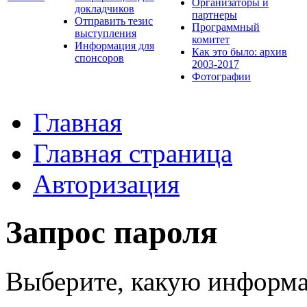
Организаторы и
докладчиков
партнеры
Отправить тезис
Программный
выступления
комитет
Информация для
Как это было: архив
спонсоров
2003-2017
Фотографии
Главная
Главная страница
Авторизация
Запрос пароля
Выберите, какую информа