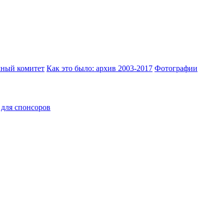
ный комитет
Как это было: архив 2003-2017
Фотографии
для спонсоров