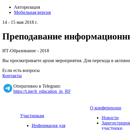
Авторизация
Мобильная версия
14 - 15 мая 2018 г.
Преподавание информационных
ИТ-Образование - 2018
Вы просматриваете архив мероприятия. Для перехода в актив
Если есть вопросы
Контакты
Оперативно в Telegram:
https://t.me/it_education_in_RF
О конференции
Участникам
Новости
Зарегистриро
Информация для
участники