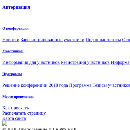
Авторизация
О конференции
Новости
Зарегистрированные участники
Поданные тезисы
Осн
Участникам
Информация для участников
Регистрация участников
Информац
Программа
Решение конференции 2018 года
Программа
Тезисы участнико
Место проведения
Как проехать
Распечатать страницу
Карта сайта
© 2018, Преподавание ИТ в РФ 2018