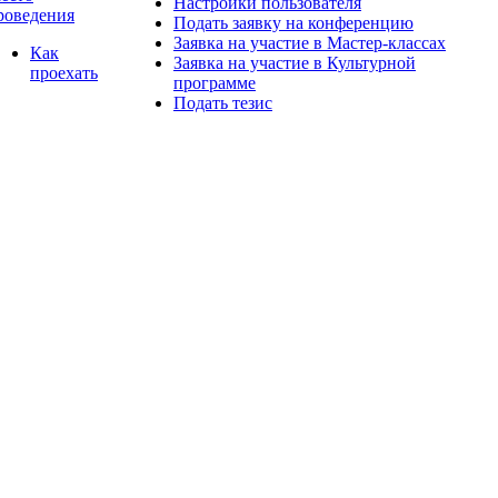
Настройки пользователя
роведения
Подать заявку на конференцию
Заявка на участие в Мастер-классах
Как
Заявка на участие в Культурной
проехать
программе
Подать тезис