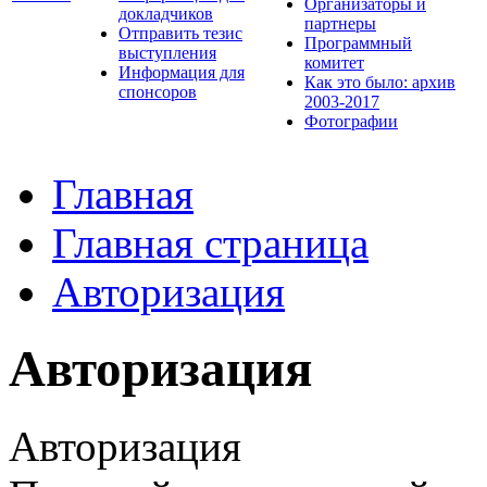
Организаторы и
докладчиков
партнеры
Отправить тезис
Программный
выступления
комитет
Информация для
Как это было: архив
спонсоров
2003-2017
Фотографии
Главная
Главная страница
Авторизация
Авторизация
Авторизация