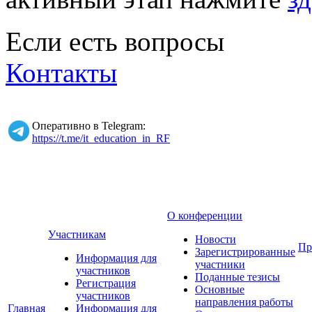
Если есть вопросы
Контакты
Оперативно в Telegram:
https://t.me/it_education_in_RF
О конференции
Участникам
Новости
Пр
Зарегистрированные
Информация для
участники
участников
Поданные тезисы
Регистрация
Основные
участников
направления работы
Главная
Информация для