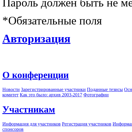
Пароль должен быть не ме
*
Обязательные поля
Авторизация
О конференции
Новости
Зарегистрированные участники
Поданные тезисы
Осн
комитет
Как это было: архив 2003-2017
Фотографии
Участникам
Информация для участников
Регистрация участников
Информац
спонсоров