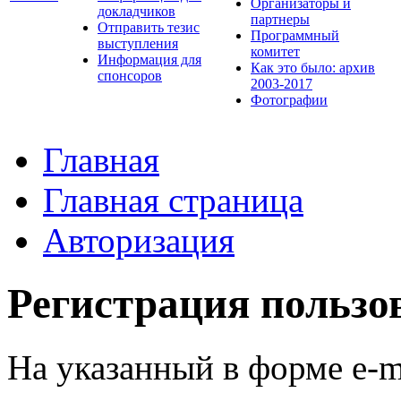
Организаторы и
докладчиков
партнеры
Отправить тезис
Программный
выступления
комитет
Информация для
Как это было: архив
спонсоров
2003-2017
Фотографии
Главная
Главная страница
Авторизация
Регистрация пользо
На указанный в форме e-m