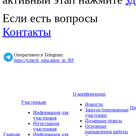
Если есть вопросы
Контакты
Оперативно в Telegram:
https://t.me/it_education_in_RF
О конференции
Участникам
Новости
Пр
Зарегистрированные
Информация для
участники
участников
Поданные тезисы
Регистрация
Основные
участников
направления работы
Главная
Информация для