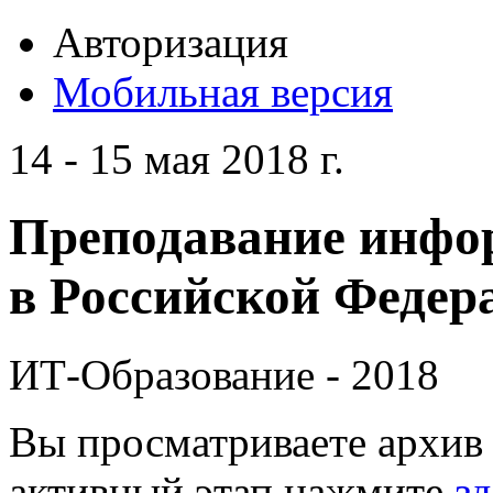
Авторизация
Мобильная версия
14 - 15 мая 2018 г.
Преподавание инфо
в Российской Федера
ИТ-Образование - 2018
Вы просматриваете архив 
активный этап нажмите
зд