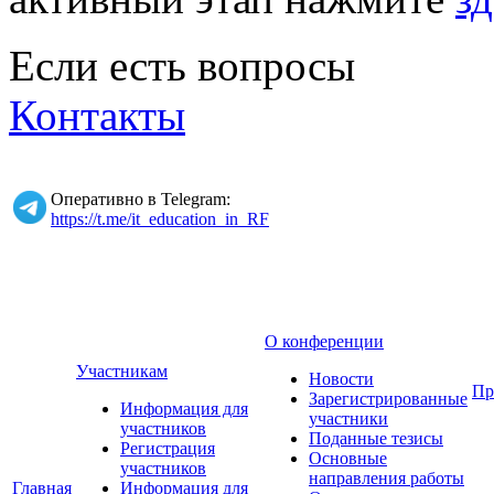
Если есть вопросы
Контакты
Оперативно в Telegram:
https://t.me/it_education_in_RF
О конференции
Участникам
Новости
Пр
Зарегистрированные
Информация для
участники
участников
Поданные тезисы
Регистрация
Основные
участников
направления работы
Главная
Информация для