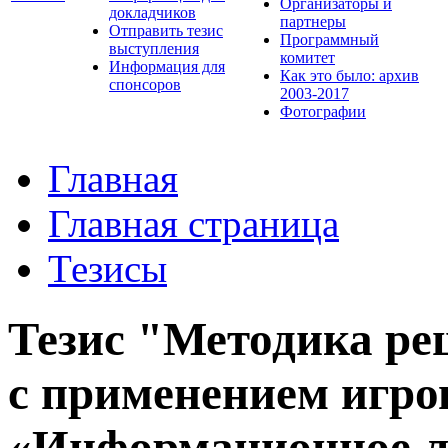
Организаторы и
докладчиков
партнеры
Отправить тезис
Программный
выступления
комитет
Информация для
Как это было: архив
спонсоров
2003-2017
Фотографии
Главная
Главная страница
Тезисы
Тезис "Методика ре
с применением игро
«Информационное л