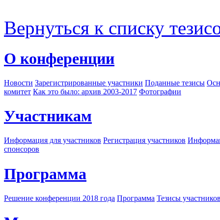
Вернуться к списку тезис
О конференции
Новости
Зарегистрированные участники
Поданные тезисы
Осн
комитет
Как это было: архив 2003-2017
Фотографии
Участникам
Информация для участников
Регистрация участников
Информац
спонсоров
Программа
Решение конференции 2018 года
Программа
Тезисы участнико