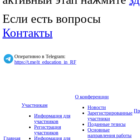
Если есть вопросы
Контакты
Оперативно в Telegram:
https://t.me/it_education_in_RF
О конференции
Участникам
Новости
Пр
Зарегистрированные
Информация для
участники
участников
Поданные тезисы
Регистрация
Основные
участников
направления работы
Главная
Информация для