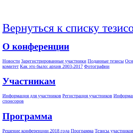
Вернуться к списку тезис
О конференции
Новости
Зарегистрированные участники
Поданные тезисы
Осн
комитет
Как это было: архив 2003-2017
Фотографии
Участникам
Информация для участников
Регистрация участников
Информац
спонсоров
Программа
Решение конференции 2018 года
Программа
Тезисы участнико