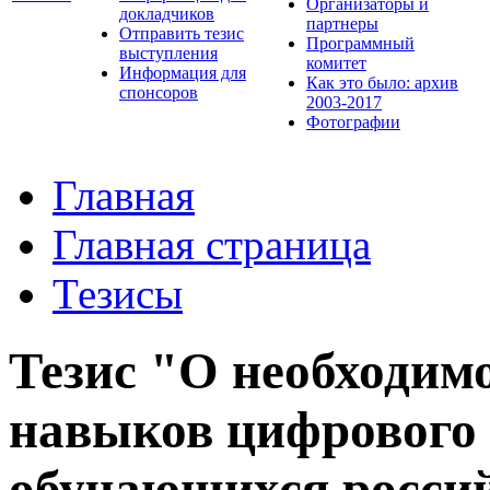
Организаторы и
докладчиков
партнеры
Отправить тезис
Программный
выступления
комитет
Информация для
Как это было: архив
спонсоров
2003-2017
Фотографии
Главная
Главная страница
Тезисы
Тезис "О необходим
навыков цифрового 
обучающихся росси