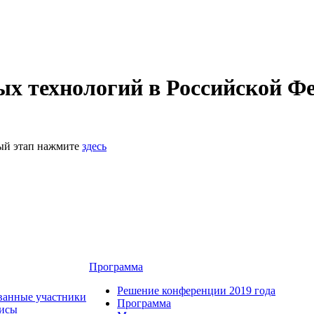
 технологий в Российской Фе
ный этап нажмите
здесь
Программа
Решение конференции 2019 года
ванные участники
Программа
зисы