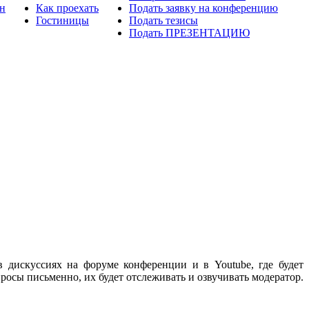
н
Как проехать
Подать заявку на конференцию
Гостиницы
Подать тезисы
Подать ПРЕЗЕНТАЦИЮ
 дискуссиях на форуме конференции и в Youtube, где будет
осы письменно, их будет отслеживать и озвучивать модератор.