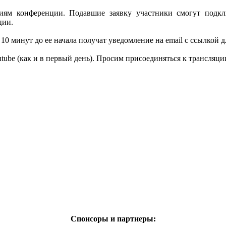
иям конференции. Подавшие заявку участники смогут подкл
ции.
 10 минут до ее начала получат уведомление на email с ссылкой
tube (как и в первый день). Просим присоединяться к трансляци
Спонсоры и партнеры: