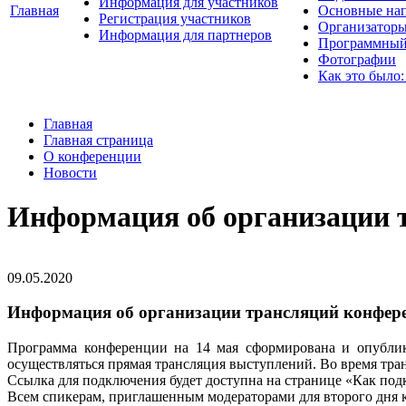
Информация для участников
Главная
Основные нап
Регистрация участников
Организаторы
Информация для партнеров
Программный
Фотографии
Как это было:
Главная
Главная страница
О конференции
Новости
Информация об организации 
09.05.2020
Информация об организации трансляций конфер
Программа конференции на 14 мая сформирована и опублико
осуществляться прямая трансляция выступлений. Во время тра
Ссылка для подключения будет доступна на странице «Как по
Всем спикерам, приглашенным модераторами для второго дня ко