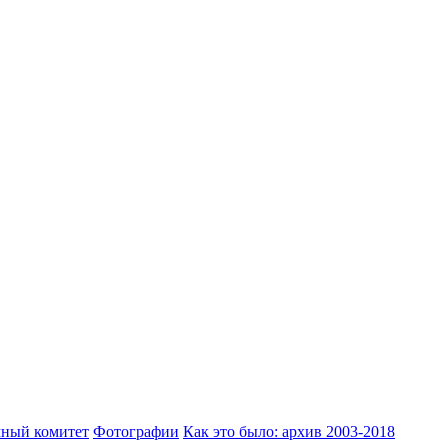
ный комитет
Фотографии
Как это было: архив 2003-2018