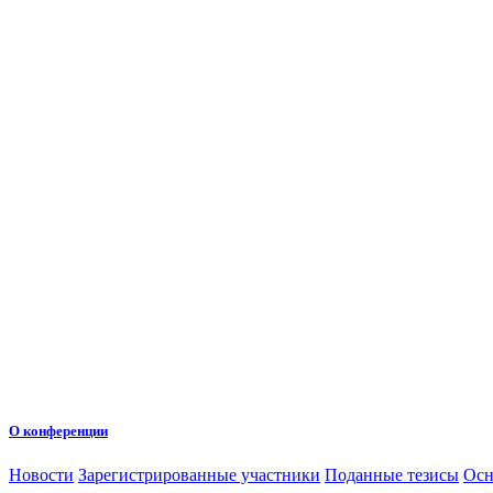
О конференции
Новости
Зарегистрированные участники
Поданные тезисы
Осн