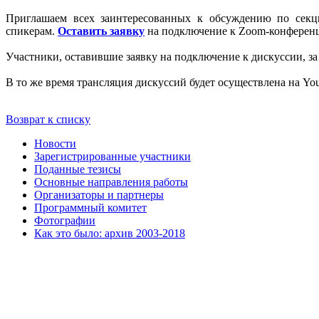
Приглашаем всех заинтересованных к обсуждению по секц
спикерам.
Оставить заявку
на подключение к Zoom-конферен
Участники, оставившие заявку на подключение к дискуссии, за
В то же время трансляция дискуссий будет осуществлена на You
Возврат к списку
Новости
Зарегистрированные участники
Поданные тезисы
Основные направления работы
Организаторы и партнеры
Программный комитет
Фотографии
Как это было: архив 2003-2018