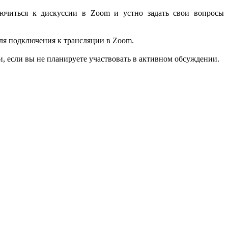
ючиться к диcкуcсии в Zoom и устно задать свои вопросы
 для подключения к трансляции в Zoom.
и, если вы не планируете участвовать в активном обсуждении.