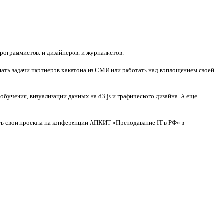
рограммистов, и дизайнеров, и журналистов.
ать задачи партнеров хакатона из СМИ или работать над воплощением своей
бучения, визуализации данных на d3.js и графического дизайна. А еще
ить свои проекты на конференции АПКИТ «Преподавание IT в РФ» в