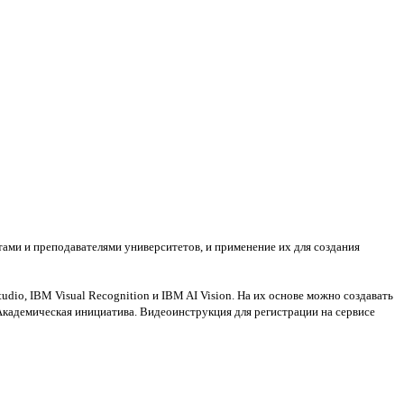
ами и преподавателями университетов, и применение их для создания
io, IBM Visual Recognition и IBM AI Vision. На их основе можно создавать
 Академическая инициатива. Видеоинструкция для регистрации на сервисе