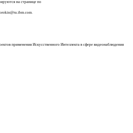
рируются на странице по
orokin@ru.ibm.com.
оектов применения Искусственного Интеллекта в сфере видеонаблюдения