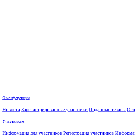
О конференции
Новости
Зарегистрированные участники
Поданные тезисы
Осн
Участникам
Информация для участников
Регистрация участников
Информац