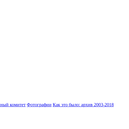
ный комитет
Фотографии
Как это было: архив 2003-2018