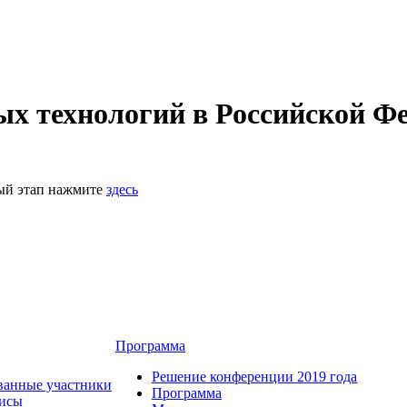
 технологий в Российской Фе
ный этап нажмите
здесь
Программа
Решение конференции 2019 года
ванные участники
Программа
зисы