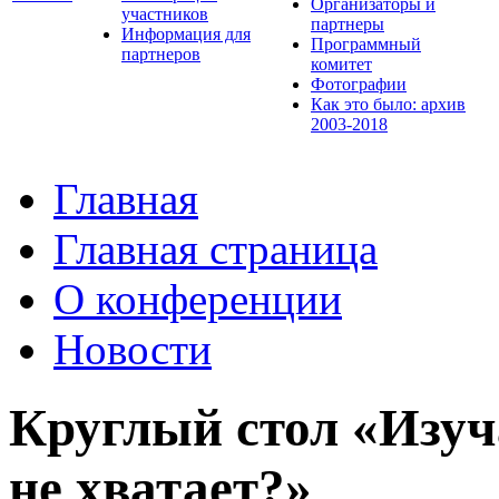
Организаторы и
участников
партнеры
Информация для
Программный
партнеров
комитет
Фотографии
Как это было: архив
2003-2018
Главная
Главная страница
О конференции
Новости
Круглый стол «Изуч
не хватает?»