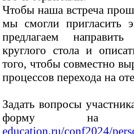
Чтобы наша встреча прош
мы смогли пригласить э
предлагаем направить
круглого стола и описа
того, чтобы совместно в
процессов перехода на от
Задать вопросы участник
форму на 
education.ru/conf2024/per