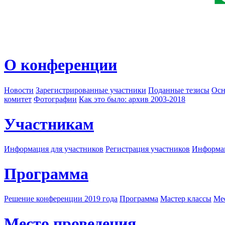
О конференции
Новости
Зарегистрированные участники
Поданные тезисы
Осн
комитет
Фотографии
Как это было: архив 2003-2018
Участникам
Информация для участников
Регистрация участников
Информац
Программа
Решение конференции 2019 года
Программа
Мастер классы
Me
Место проведения