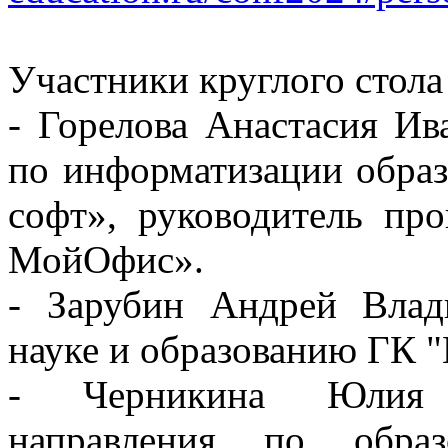
Участники круглого стола
- Горелова Анастасия Ив
по информатизации обра
софт», руководитель пр
МойОфис».
- Зарубин Андрей Влад
науке и образованию ГК 
- Черникина Юлия И
направления по образ