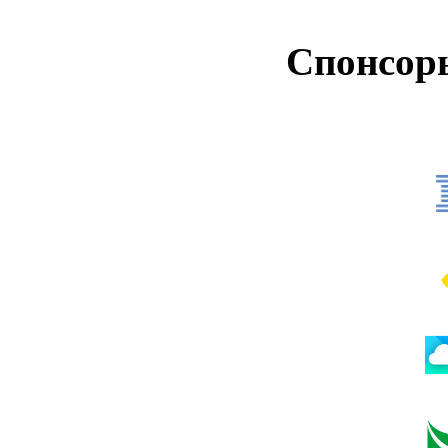
Спонсор