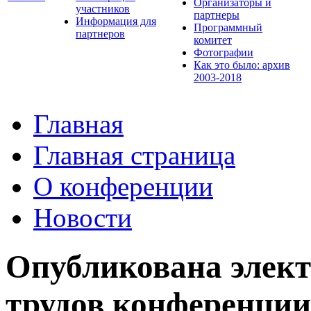
Организаторы и
участников
партнеры
Информация для
Программный
партнеров
комитет
Фотографии
Как это было: архив
2003-2018
Главная
Главная страница
О конференции
Новости
Опубликована элект
трудов конференции