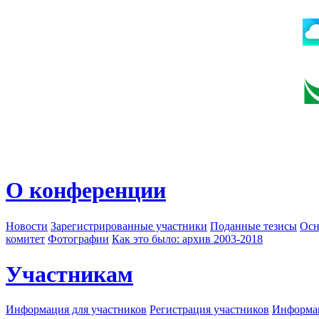
О конференции
Новости
Зарегистрированные участники
Поданные тезисы
Осн
комитет
Фотографии
Как это было: архив 2003-2018
Участникам
Информация для участников
Регистрация участников
Информац