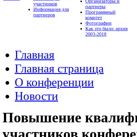
Организаторы и
участников
партнеры
Информация для
Программный
партнеров
комитет
Фотографии
Как это было: архив
2003-2018
Главная
Главная страница
О конференции
Новости
Повышение квалифи
участников конфере