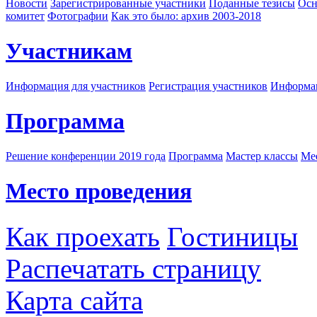
Новости
Зарегистрированные участники
Поданные тезисы
Осн
комитет
Фотографии
Как это было: архив 2003-2018
Участникам
Информация для участников
Регистрация участников
Информац
Программа
Решение конференции 2019 года
Программа
Мастер классы
Me
Место проведения
Как проехать
Гостиницы
Распечатать страницу
Карта сайта