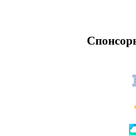
Спонсор