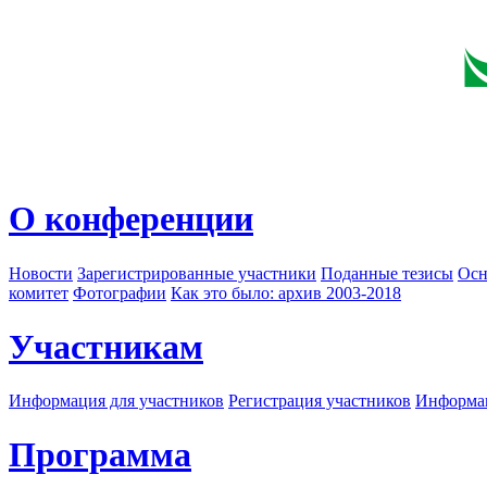
О конференции
Новости
Зарегистрированные участники
Поданные тезисы
Осн
комитет
Фотографии
Как это было: архив 2003-2018
Участникам
Информация для участников
Регистрация участников
Информац
Программа