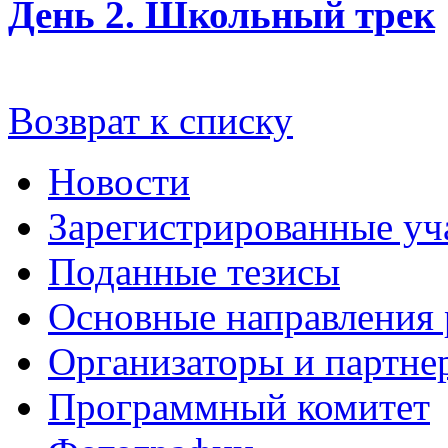
День 2. Школьный трек
Возврат к списку
Новости
Зарегистрированные уч
Поданные тезисы
Основные направления
Организаторы и партне
Программный комитет