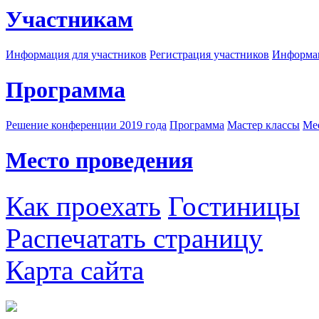
Участникам
Информация для участников
Регистрация участников
Информац
Программа
Решение конференции 2019 года
Программа
Мастер классы
Me
Место проведения
Как проехать
Гостиницы
Распечатать страницу
Карта сайта