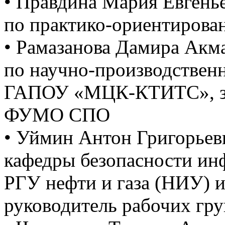
• Правдина Мария Евгенье
по практико-ориентиров
• Рамазанова Дамира Акма
по научно-производствен
ГАПОУ «МЦК-КТИТС», зам
ФУМО СПО
• Уймин Антон Григорьев
кафедры безопасности ин
РГУ нефти и газа (НИУ) 
руководитель рабочих гр