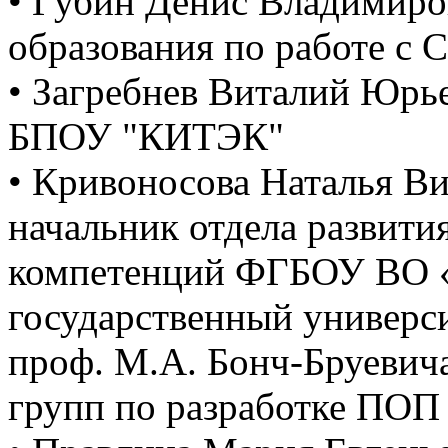
• Губин Денис Владимиро
образования по работе с 
• Загребнев Виталий Юрье
БПОУ "КИТЭК"
• Кривоносова Наталья Ви
начальник отдела развит
компетенций ФГБОУ ВО «
государственный универс
проф. М.А. Бонч-Бруевича
групп по разработке ПОП