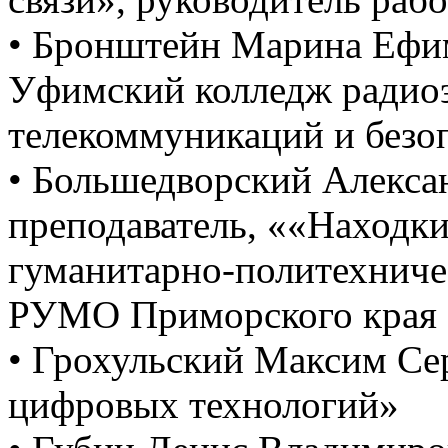
• Бронштейн Марина Ефи
Уфимский колледж радио
телекоммуникаций и безо
• Большедворский Алекса
преподаватель, ««Находк
гуманитарно-политехниче
РУМО Приморского края
• Грохульский Максим Се
цифровых технологий»