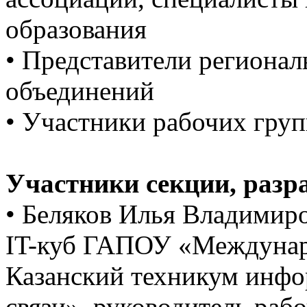
образования
• Представители региона
объединений
• Участники рабочих гру
Участники секции, раз
• Беляков Илья Владимиро
IT-куб ГАПОУ «Междунар
Казанский техникум инфо
связи», руководитель раб