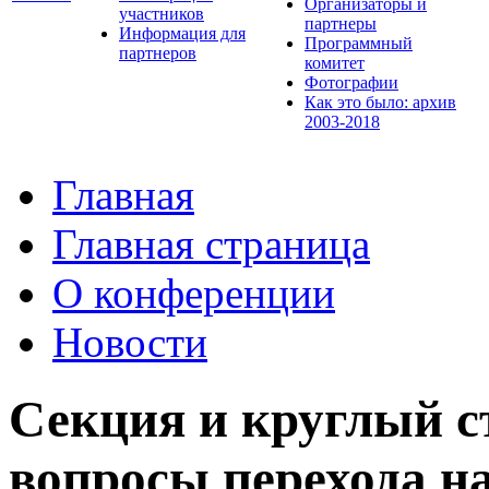
Организаторы и
участников
партнеры
Информация для
Программный
партнеров
комитет
Фотографии
Как это было: архив
2003-2018
Главная
Главная страница
О конференции
Новости
Секция и круглый с
вопросы перехода 