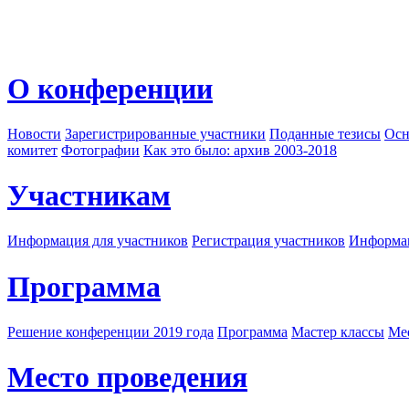
О конференции
Новости
Зарегистрированные участники
Поданные тезисы
Осн
комитет
Фотографии
Как это было: архив 2003-2018
Участникам
Информация для участников
Регистрация участников
Информац
Программа
Решение конференции 2019 года
Программа
Мастер классы
Me
Место проведения