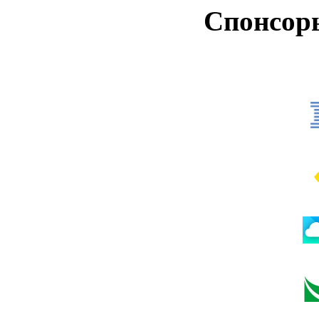
Спонсор