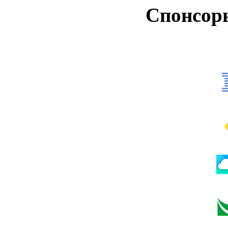
Спонсор