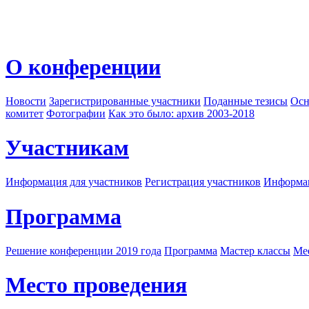
О конференции
Новости
Зарегистрированные участники
Поданные тезисы
Осн
комитет
Фотографии
Как это было: архив 2003-2018
Участникам
Информация для участников
Регистрация участников
Информац
Программа
Решение конференции 2019 года
Программа
Мастер классы
Me
Место проведения