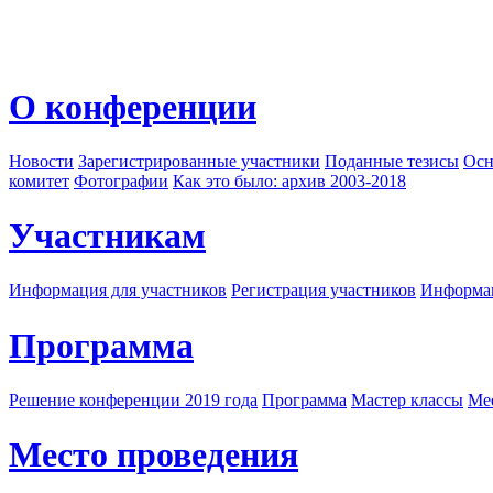
О конференции
Новости
Зарегистрированные участники
Поданные тезисы
Осн
комитет
Фотографии
Как это было: архив 2003-2018
Участникам
Информация для участников
Регистрация участников
Информац
Программа
Решение конференции 2019 года
Программа
Мастер классы
Me
Место проведения