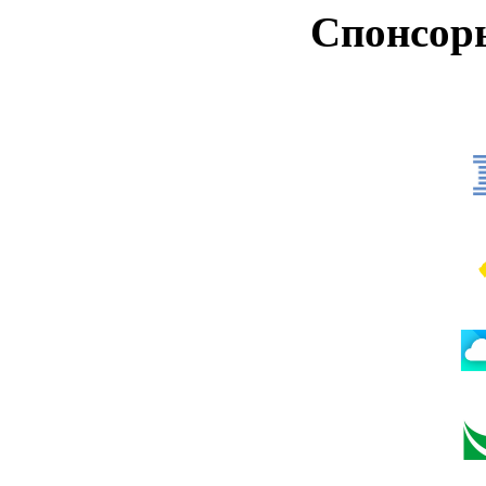
Спонсор