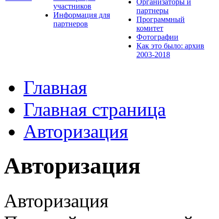
Организаторы и
участников
партнеры
Информация для
Программный
партнеров
комитет
Фотографии
Как это было: архив
2003-2018
Главная
Главная страница
Авторизация
Авторизация
Авторизация