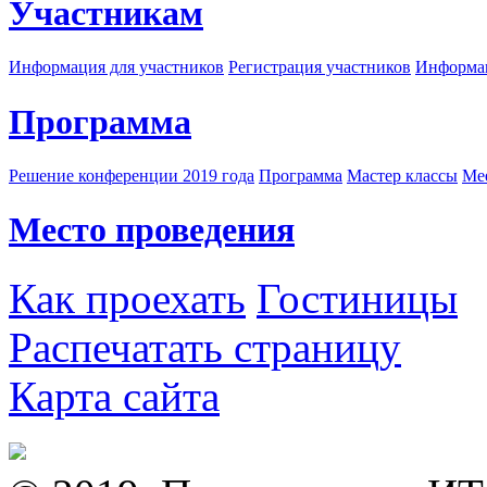
Участникам
Информация для участников
Регистрация участников
Информац
Программа
Решение конференции 2019 года
Программа
Мастер классы
Me
Место проведения
Как проехать
Гостиницы
Распечатать страницу
Карта сайта