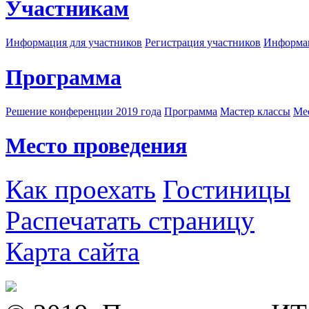
Участникам
Информация для участников
Регистрация участников
Информац
Программа
Решение конференции 2019 года
Программа
Мастер классы
Me
Место проведения
Как проехать
Гостиницы
Распечатать страницу
Карта сайта