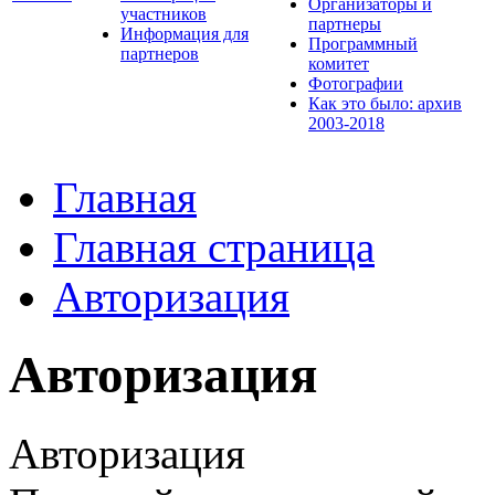
Организаторы и
участников
партнеры
Информация для
Программный
партнеров
комитет
Фотографии
Как это было: архив
2003-2018
Главная
Главная страница
Авторизация
Авторизация
Авторизация