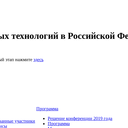
 технологий в Российской Фе
ный этап нажмите
здесь
Программа
Решение конференции 2019 года
ванные участники
Программа
зисы