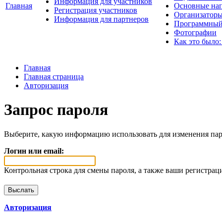
Информация для участников
Главная
Основные нап
Регистрация участников
Организаторы
Информация для партнеров
Программный
Фотографии
Как это было:
Главная
Главная страница
Авторизация
Запрос пароля
Выберите, какую информацию использовать для изменения пар
Логин или email:
Контрольная строка для смены пароля, а также ваши регистрац
Авторизация