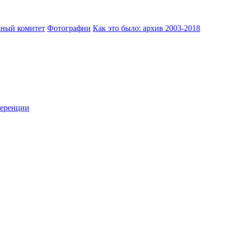
ный комитет
Фотографии
Как это было: архив 2003-2018
ференции