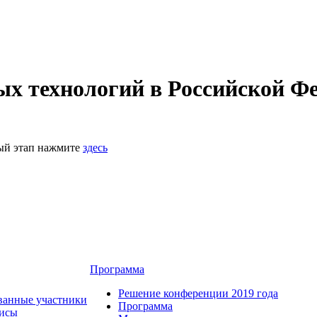
 технологий в Российской Фе
ный этап нажмите
здесь
Программа
Решение конференции 2019 года
ванные участники
Программа
зисы