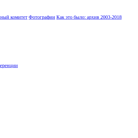
ный комитет
Фотографии
Как это было: архив 2003-2018
ференции