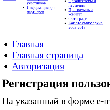
Организаторы и
участников
партнеры
Информация для
Программный
партнеров
комитет
Фотографии
Как это было: архив
2003-2018
Главная
Главная страница
Авторизация
Регистрация пользо
На указанный в форме e-m