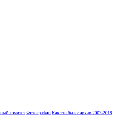
ный комитет
Фотографии
Как это было: архив 2003-2018