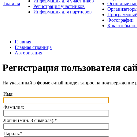
Информация для участников
Главная
Основные нап
Регистрация участников
Организаторы
Информация для партнеров
Программный
Фотографии
Как это было:
Главная
Главная страница
Авторизация
Регистрация пользователя са
На указанный в форме e-mail придет запрос на подтверждение 
Имя:
Фамилия:
Логин (мин. 3 символа):
*
Пароль:
*