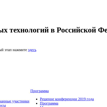
 технологий в Российской Фе
ный этап нажмите
здесь
Программа
Решение конференции 2019 года
ванные участники
Программа
зисы