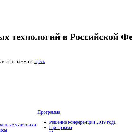
 технологий в Российской Фе
ный этап нажмите
здесь
Программа
Решение конференции 2019 года
ванные участники
Программа
зисы