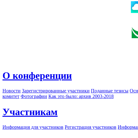
О конференции
Новости
Зарегистрированные участники
Поданные тезисы
Осн
комитет
Фотографии
Как это было: архив 2003-2018
Участникам
Информация для участников
Регистрация участников
Информац