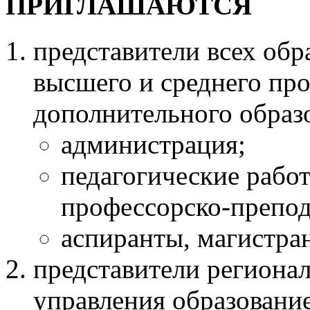
ПРИГЛАШАЮТСЯ
представители всех обр
высшего и среднего пр
дополнительного образ
администрация;
педагогические рабо
профессорско-препода
аспиранты, магистран
представители региона
управления образовани