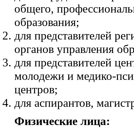
общего, профессиональ
образования;
для представителей ре
органов управления об
для представителей це
молодежи и медико-пси
центров;
для аспирантов, магистр
Физические лица: