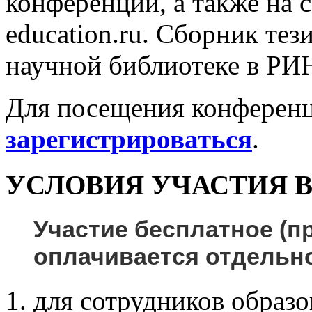
конференции, а также на с
education.ru. Сборник тез
научной библиотеке в РИ
Для посещения конферен
зарегистрироваться
.
УСЛОВИЯ УЧАСТИЯ 
Участие бесплатное
(п
оплачивается отдельно
для сотрудников образ