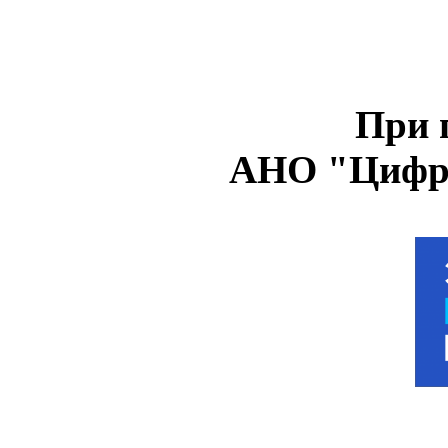
При 
АНО "Цифро