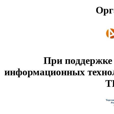
Орг
При поддержке
информационных техно
Т