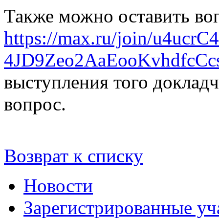
Также можно оставить воп
https://max.ru/join/u4uc
4JD9Zeo2AaEooKvhdfcCc
выступления того докладч
вопрос.
Возврат к списку
Новости
Зарегистрированные уч