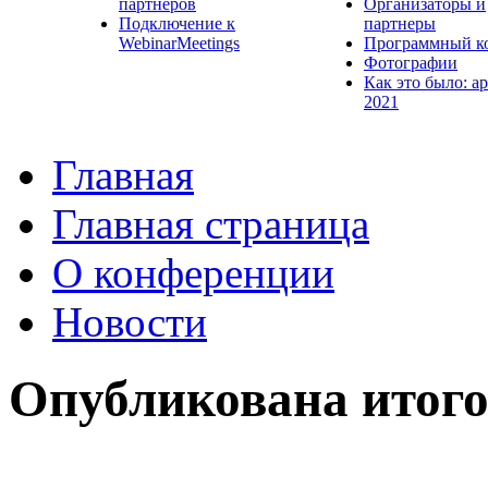
партнеров
Организаторы и
Подключение к
партнеры
WebinarMeetings
Программный к
Фотографии
Как это было: а
2021
Главная
Главная страница
О конференции
Новости
Опубликована итог