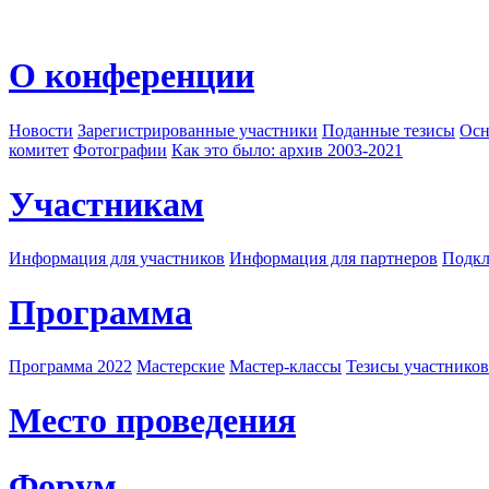
О конференции
Новости
Зарегистрированные участники
Поданные тезисы
Осн
комитет
Фотографии
Как это было: архив 2003-2021
Участникам
Информация для участников
Информация для партнеров
Подкл
Программа
Программа 2022
Мастерские
Мастер-классы
Тезисы участнико
Место проведения
Форум