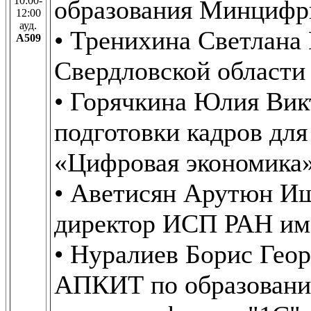
10:00-
образования Минцифр
12:00
ауд.
• Тренихина Светлана
А509
Свердловской области
• Горячкина Юлия Вик
подготовки кадров дл
«Цифровая экономика
• Аветисян Арутюн Иш
директор ИСП РАН им.
• Нуралиев Борис Геор
АПКИТ по образовани