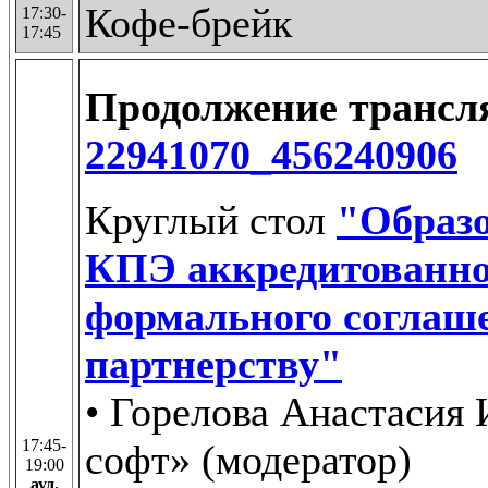
Кофе-брейк
17:30-
17:45
Продолжение транс
22941070_456240906
Круглый стол
"Образо
КПЭ аккредитованно
формального соглаш
партнерству"
• Горелова Анастасия
17:45-
софт» (модератор)
19:00
ауд.