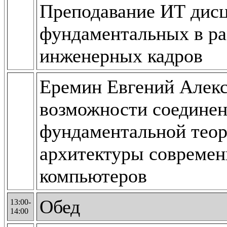
Преподавание ИТ дисц
фундаментальных в ра
инженерных кадров
Еремин Евгений Алекс
возможности соединен
фундаментальной теор
архитектуры совреме
компьютеров
Обед
13:00-
14:00