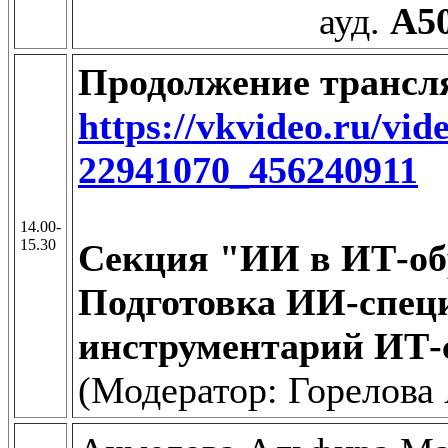
ауд.
А5
Продолжение трансл
https://vkvideo.ru/vid
22941070_456240911
14.00-
15.30
Секция "ИИ в ИТ-об
Подготовка ИИ-спец
инструментарий ИТ-
(Модератор: Горелова 