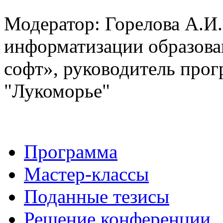
Модератор: Горелова А.И.
информатизации образов
софт», руководитель про
"Лукоморье"
Программа
Мастер-классы
Поданные тезисы
Решение конференции