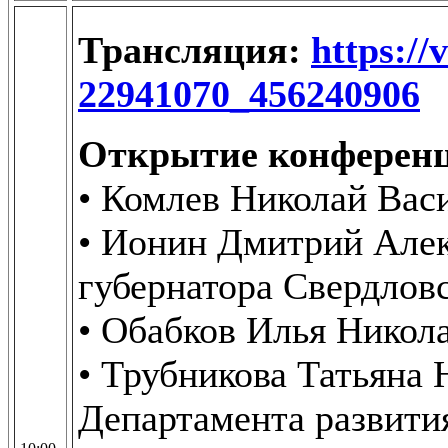
Трансляция:
https://
22941070_456240906
Открытие конференц
• Комлев Николай Вас
• Ионин Дмитрий Алек
губернатора Свердлов
• Обабков Илья Никол
• Трубникова Татьяна 
Департамента развити