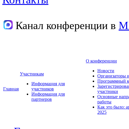
Канал конференции в
М
О конференции
Новости
Участникам
Организаторы 
Программный к
Информация для
Зарегистриров
Главная
участников
участники
Информация для
Основные напр
партнеров
работы
Как это было: а
2025