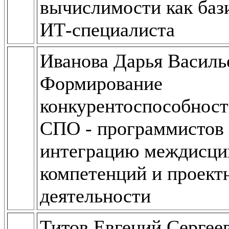
вычислимости как баз
ИТ-специалиста
Иванова Дарья Василь
Формирование
конкурентоспособност
СПО - программистов 
интеграцию междисц
компетенций и проект
деятельности
Титов Евгений Сергее