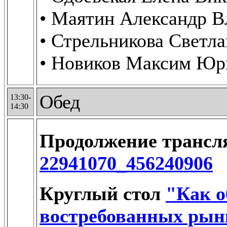
• Маятин Александр 
• Стрельникова Светл
• Новиков Максим Юр
Обед
13:30-
14:30
Продолжение транс
22941070_456240906
Круглый стол
"Как о
востребованных рынк