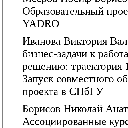
Образовательный про
YADRO
Иванова Виктория Вал
бизнес-задачи к рабо
решению: траектория 
Запуск совместного об
проекта в СПбГУ
Борисов Николай Анат
Ассоциированные курс