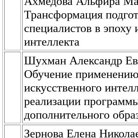
Ахмедова Альфира Ма
Трансформация подго
специалистов в эпоху 
интеллекта
Шухман Александр Ев
Обучение применению
искусственного интелл
реализации программ
дополнительного обра
Зернова Елена Никола