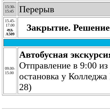
Перерыв
15:30-
15:45
15.45-
Закрытие. Решение
17.00
ауд.
А509
Автобусная экскурси
Отправление в 9:00 из
09.00-
15.00
остановка у Колледжа 
28)