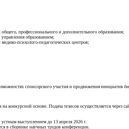
й общего, профессионального и дополнительного образования;
 управления образованием;
 медико-психолого-педагогических центров;
озможностях спонсорского участия и продвижения инициатив би
 конкурсной основе. Подача тезисов осуществляется через сайт
 устным выступлением до 13 апреля 2026 г.
ся в сборнике научных трудов конференции.