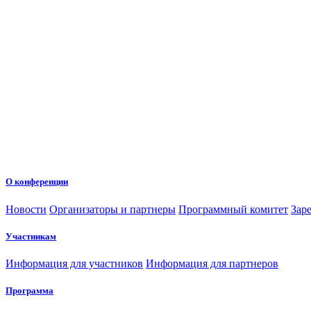
О конференции
Новости
Организаторы и партнеры
Программный комитет
Зар
Участникам
Информация для участников
Информация для партнеров
Программа