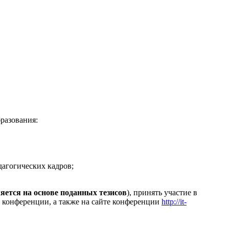
бразования:
агогических кадров;
яется на основе поданных тезисов
), принять участие в
 конференции, а также на сайте конференции
http://it-