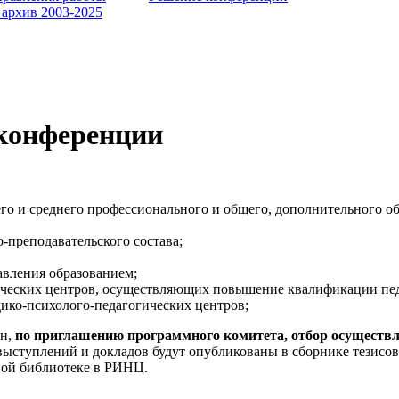
 архив 2003-2025
конференции
го и среднего профессионального и общего, дополнительного о
-преподавательского состава;
авления образованием;
ических центров, осуществляющих повышение квалификации пед
ико-психолого-педагогических центров;
ин,
по приглашению программного комитета, отбор осуществл
ыступлений и докладов будут опубликованы в сборнике тезисов
чной библиотеке в РИНЦ.