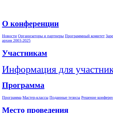
О конференции
Новости
Организаторы и партнеры
Программный комитет
Зар
архив 2003-2025
Участникам
Информация для участни
Программа
Программа
Мастер-классы
Поданные тезисы
Решение конфере
Место проведения