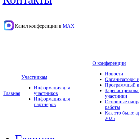
Канал конференции в
МАХ
О конференции
Новости
Участникам
Организаторы 
Программный к
Информация для
Зарегистриров
Главная
участников
участники
Информация для
Основные напр
партнеров
работы
Как это было: а
2025