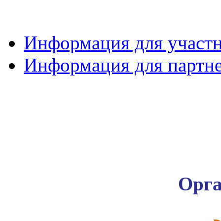
Информация для участ
Информация для партн
Орга